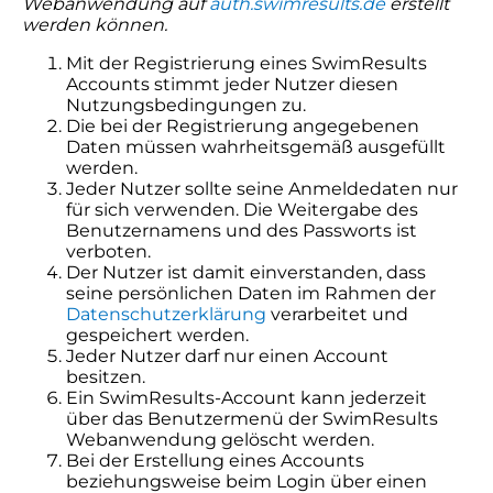
Webanwendung auf
auth.swimresults.de
erstellt
werden können.
Mit der Registrierung eines SwimResults
Accounts stimmt jeder Nutzer diesen
Nutzungsbedingungen zu.
Die bei der Registrierung angegebenen
Daten müssen wahrheitsgemäß ausgefüllt
werden.
Jeder Nutzer sollte seine Anmeldedaten nur
für sich verwenden. Die Weitergabe des
Benutzernamens und des Passworts ist
verboten.
Der Nutzer ist damit einverstanden, dass
seine persönlichen Daten im Rahmen der
Datenschutzerklärung
verarbeitet und
gespeichert werden.
Jeder Nutzer darf nur einen Account
besitzen.
Ein SwimResults-Account kann jederzeit
über das Benutzermenü der SwimResults
Webanwendung gelöscht werden.
Bei der Erstellung eines Accounts
beziehungsweise beim Login über einen