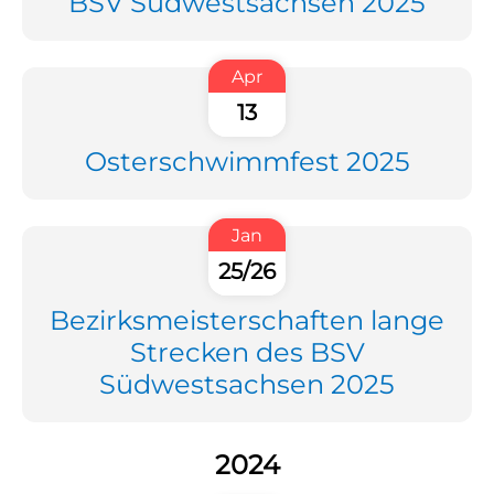
BSV Südwestsachsen 2025
Apr
13
Osterschwimmfest 2025
Jan
25/26
Bezirksmeisterschaften lange
Strecken des BSV
Südwestsachsen 2025
2024