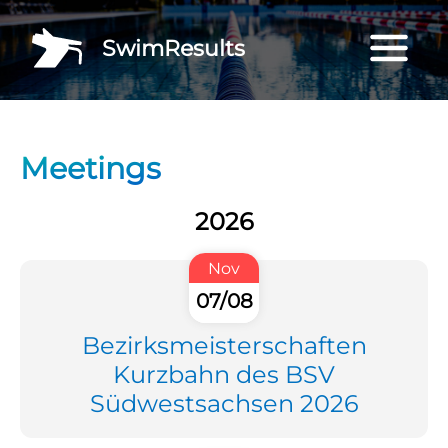
SwimResults
Meetings
2026
Nov
07/08
Bezirksmeisterschaften
Kurzbahn des BSV
Südwestsachsen 2026