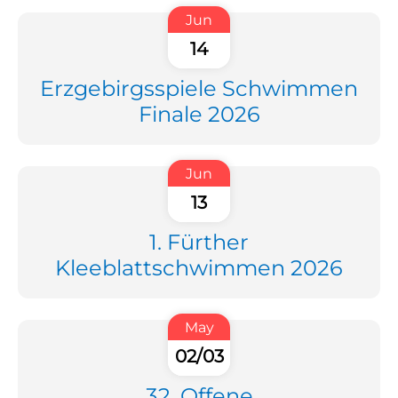
Jun
14
Erzgebirgsspiele Schwimmen
Finale 2026
Jun
13
1. Fürther
Kleeblattschwimmen 2026
May
02/03
32. Offene