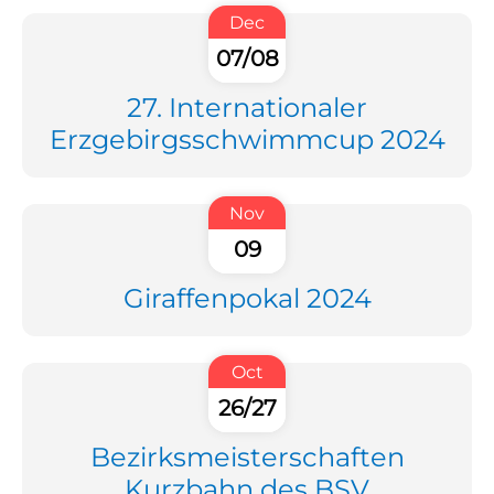
Dec
07/08
27. Internationaler
Erzgebirgsschwimmcup 2024
Nov
09
Giraffenpokal 2024
Oct
26/27
Bezirksmeisterschaften
Kurzbahn des BSV