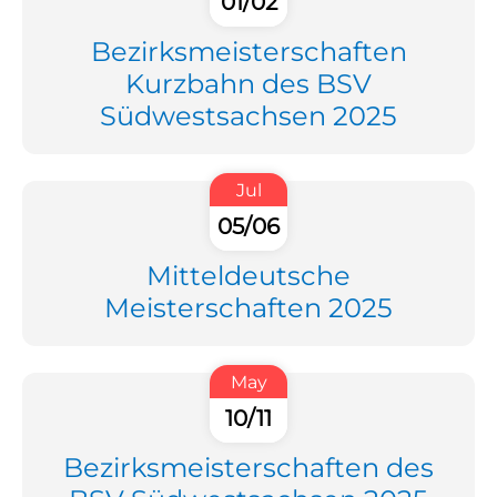
01/02
Bezirksmeisterschaften
Kurzbahn des BSV
Südwestsachsen 2025
Jul
05/06
Mitteldeutsche
Meisterschaften 2025
May
10/11
Bezirksmeisterschaften des