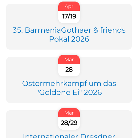
Apr
17/19
35. BarmeniaGothaer & friends
Pokal 2026
Mar
28
Ostermehrkampf um das
"Goldene Ei" 2026
Mar
28/29
Internationaler Dresdner