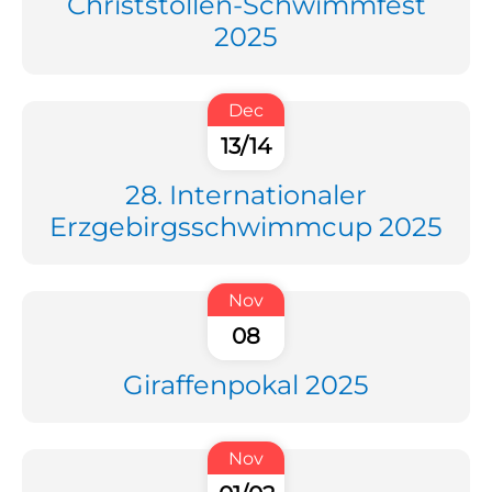
Christstollen-Schwimmfest
2025
Dec
13/14
28. Internationaler
Erzgebirgsschwimmcup 2025
Nov
08
Giraffenpokal 2025
Nov